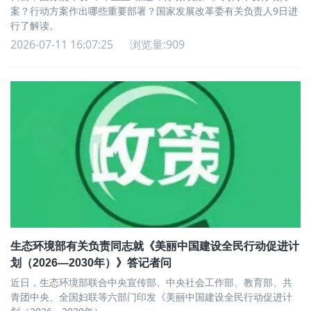
案？行动方案作出哪些重要部署？国家发展改革委有关负责人9日进
行了解读。
2026-07-11 16:07:25
浏览量:909
生态环境部有关负责同志就《美丽中国建设全民行动促进计
划（2026—2030年）》答记者问
近日，生态环境部联合中央宣传部、中央社会工作部、教育部、共
青团中央、全国妇联等六部门印发《美丽中国建设全民行动促进计