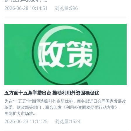
划（2026—2030年）...
2026-06-28 10:14:51
浏览量:996
五方面十五条举措出台 推动利用外资固稳促优
为在“十五五”时期塑造吸引外资新优势，商务部近日会同国家发展改
革委、财政部等部门，联合印发《利用外资固稳促优行动方案》，
围绕扩大市场准...
2026-06-23 11:11:25
浏览量:1524