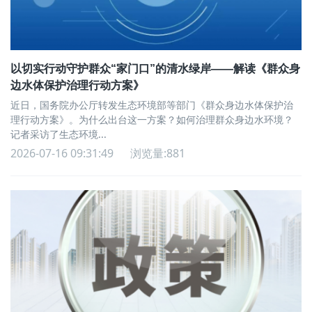
以切实行动守护群众“家门口”的清水绿岸——解读《群众身
边水体保护治理行动方案》
近日，国务院办公厅转发生态环境部等部门《群众身边水体保护治
理行动方案》。为什么出台这一方案？如何治理群众身边水环境？
记者采访了生态环境...
2026-07-16 09:31:49
浏览量:881