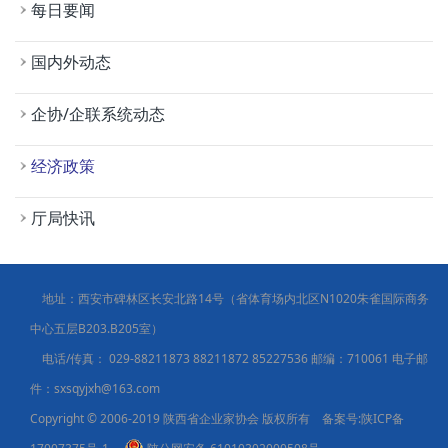
每日要闻
国内外动态
企协/企联系统动态
经济政策
厅局快讯
地址：西安市碑林区长安北路14号（省体育场内北区N1020朱雀国际商务
中心五层B203.B205室）
电话/传真：
029-88211873 88211872 85227536
邮编：710061 电子邮
件：sxsqyjxh@163.com
Copyright © 2006-2019 陕西省企业家协会 版权所有 备案号:
陕ICP备