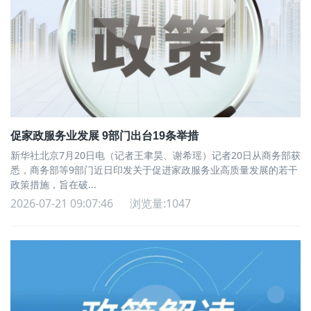
促家政服务业发展 9部门出台19条举措
新华社北京7月20日电（记者王聿昊、谢希瑶）记者20日从商务部获
悉，商务部等9部门近日印发关于促进家政服务业高质量发展的若干
政策措施，旨在破...
2026-07-21 09:07:46
浏览量:1047