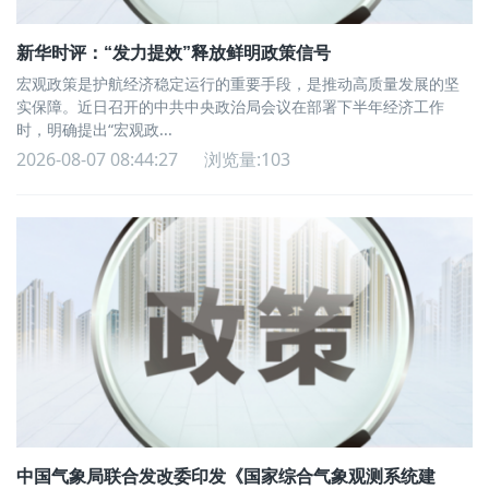
新华时评：“发力提效”释放鲜明政策信号
宏观政策是护航经济稳定运行的重要手段，是推动高质量发展的坚
实保障。近日召开的中共中央政治局会议在部署下半年经济工作
时，明确提出“宏观政...
2026-08-07 08:44:27
浏览量:103
中国气象局联合发改委印发《国家综合气象观测系统建