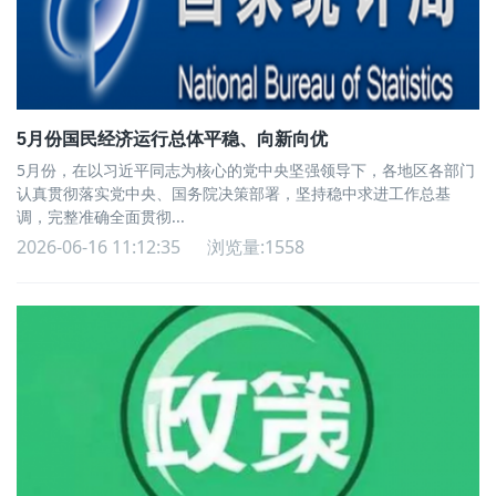
5月份国民经济运行总体平稳、向新向优
5月份，在以习近平同志为核心的党中央坚强领导下，各地区各部门
认真贯彻落实党中央、国务院决策部署，坚持稳中求进工作总基
调，完整准确全面贯彻...
2026-06-16 11:12:35
浏览量:1558