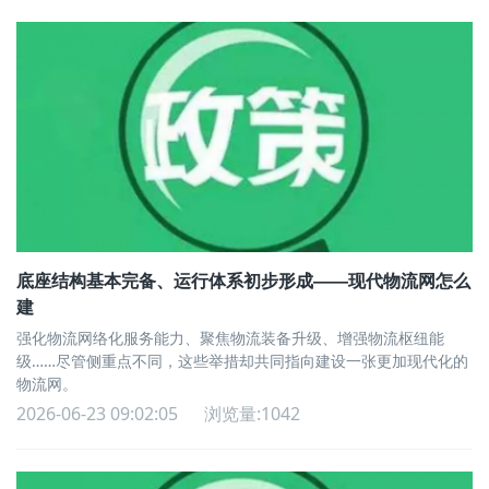
底座结构基本完备、运行体系初步形成——现代物流网怎么
建
强化物流网络化服务能力、聚焦物流装备升级、增强物流枢纽能
级……尽管侧重点不同，这些举措却共同指向建设一张更加现代化的
物流网。
2026-06-23 09:02:05
浏览量:1042