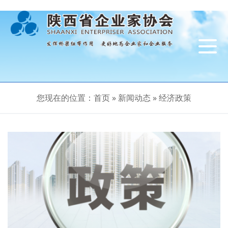
导
航
切
换
您现在的位置：
首页
»
新闻动态
»
经济政策