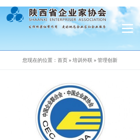
导
航
切
换
您现在的位置：
首页
»
培训外联
»
管理创新