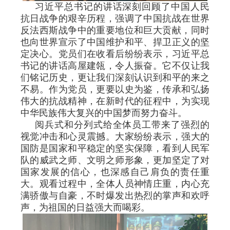
习近平总书记的讲话深刻回顾了中国人民
抗日战争的艰辛历程，强调了中国抗战在世界
反法西斯战争中的重要地位和巨大贡献，同时
也向世界宣示了中国维护和平、捍卫正义的坚
定决心。党员们在收看后纷纷表示，习近平总
书记的讲话高屋建瓴，令人振奋。它不仅让我
们铭记历史，更让我们深刻认识到和平的来之
不易。作为党员，更要以史为鉴，传承和弘扬
伟大的抗战精神，在新时代的征程中，为实现
中华民族伟大复兴的中国梦而努力奋斗。
阅兵式和分列式给全体员工带来了强烈的
视觉冲击和心灵震撼。大家纷纷表示，强大的
国防是国家和平稳定的坚实保障，看到人民军
队的威武之师、文明之师形象，更加坚定了对
国家发展的信心，也深感自己肩负的责任重
大。观看过程中，全体人员神情庄重，内心充
满骄傲与自豪，不时爆发出热烈的掌声和欢呼
声，为祖国的日益强大而喝彩。