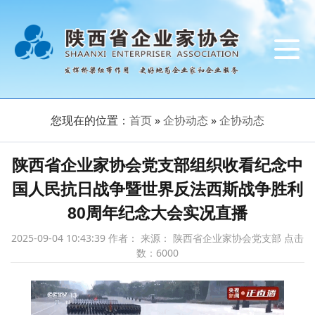
导
航
切
换
您现在的位置：
首页
»
企协动态
»
企协动态
陕西省企业家协会党支部组织收看纪念中
国人民抗日战争暨世界反法西斯战争胜利
80周年纪念大会实况直播
2025-09-04 10:43:39
作者： 来源： 陕西省企业家协会党支部 点击
数：
6000