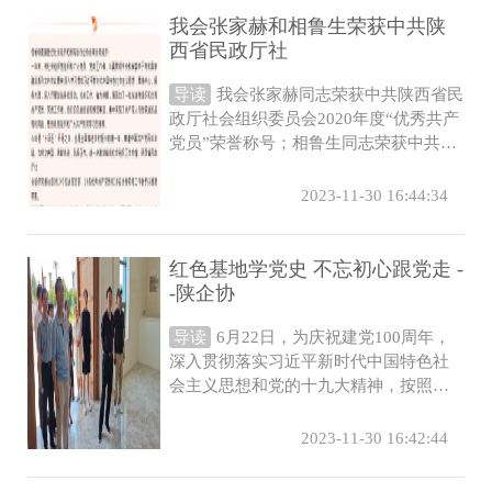
我会张家赫和相鲁生荣获中共陕
西省民政厅社
导读
我会张家赫同志荣获中共陕西省民
政厅社会组织委员会2020年度“优秀共产
党员”荣誉称号；相鲁生同志荣获中共陕
西省民政厅社会组织委员会2020年度...
2023-11-30 16:44:34
红色基地学党史 不忘初心跟党走 -
-陕企协
导读
6月22日，为庆祝建党100周年，
深入贯彻落实习近平新时代中国特色社
会主义思想和党的十九大精神，按照省
民政厅社会组织党委的总体要求，陕企
协党...
2023-11-30 16:42:44