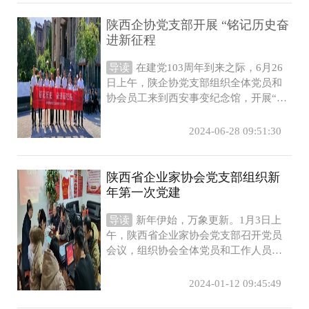
陕西企协党支部开展 “铭记历史奋
进新征程
导读
在建党103周年到来之际，6月26
日上午，陕企协党支部组织全体党员和
协会员工来到西安事变纪念馆，开展“铭
记历史奋进新征程”主题党日活动。...
2024-06-28 09:51:30
陕西省企业家协会党支部组织新
年第一次党建
导读
新年伊始，万象更新。1月3日上
午，陕西省企业家协会党支部召开党员
会议，组织协会全体党员和工作人员进
行新年第一次党建学习。会议由协会党
支部...
2024-01-12 09:45:49