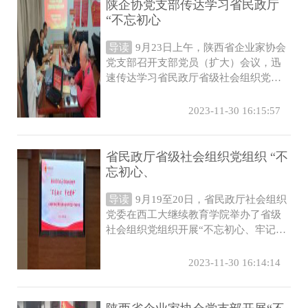
陕企协党支部传达学习省民政厅
“不忘初心
导读
9月23日上午，陕西省企业家协会
党支部召开支部党员（扩大）会议，迅
速传达学习省民政厅省级社会组织党组
织开展“不忘初心、牢记使命”主题教育
动...
2023-11-30 16:15:57
省民政厅省级社会组织党组织 “不
忘初心、
导读
9月19至20日，省民政厅社会组织
党委在西工大继续教育学院举办了省级
社会组织党组织开展“不忘初心、牢记使
命”主题教育动员部署会暨党建工作培
训...
2023-11-30 16:14:14