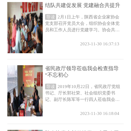
结队共建促发展 党建融合共提升
导读
2月1日上午，陕西省企业家协会
党支部召开党员大会，组织协会全体党
员和工作人员进行党建学习。协会共建
党支部夏家庄社区党支部副书记史仙
丹、社...
2023-11-30 16:37:13
省民政厅领导莅临我会检查指导
“不忘初心
导读
2019年10月22日，省民政厅党组
书记、厅长郭社荣、社会组织党委书
记、副厅长陈军等一行四人莅临我会，
检查指导我会“不忘初心、牢记使命”主
题教...
2023-11-30 16:18:04