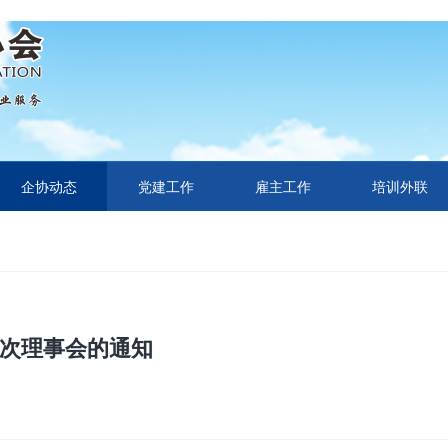
企协动态
党建工作
雇主工作
培训外联
次理事会的通知